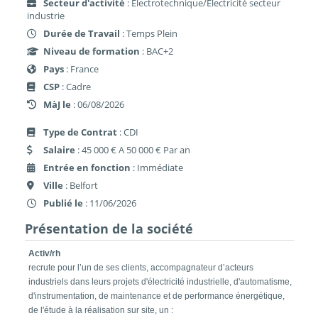
Secteur d'activité
: Electrotechnique/Electricité secteur
industrie
Durée de Travail
: Temps Plein
Niveau de formation
: BAC+2
Pays
: France
CSP
: Cadre
MàJ le
: 06/08/2026
Type de Contrat
: CDI
Salaire
: 45 000 € A 50 000 € Par an
Entrée en fonction
: Immédiate
Ville
: Belfort
Publié le
: 11/06/2026
Présentation de la société
Activ/rh
recrute pour l’un de ses clients, accompagnateur d’acteurs
industriels dans leurs projets d'électricité industrielle, d'automatisme,
d'instrumentation, de maintenance et de performance énergétique,
de l'étude à la réalisation sur site, un :