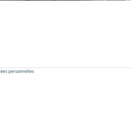
nnées personnelles