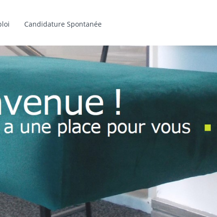
loi
Candidature Spontanée