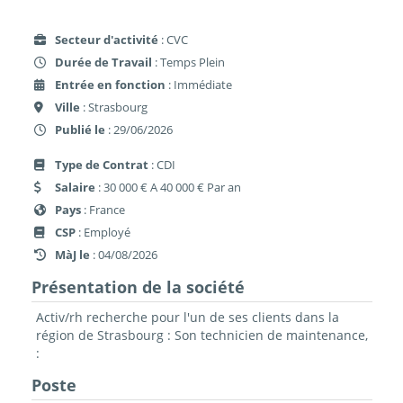
Secteur d'activité
: CVC
Durée de Travail
: Temps Plein
Entrée en fonction
: Immédiate
Ville
: Strasbourg
Publié le
: 29/06/2026
Type de Contrat
: CDI
Salaire
: 30 000 € A 40 000 € Par an
Pays
: France
CSP
: Employé
MàJ le
: 04/08/2026
Présentation de la société
Activ/rh recherche pour l'un de ses clients dans la
région de Strasbourg : Son technicien de maintenance,
:
Poste