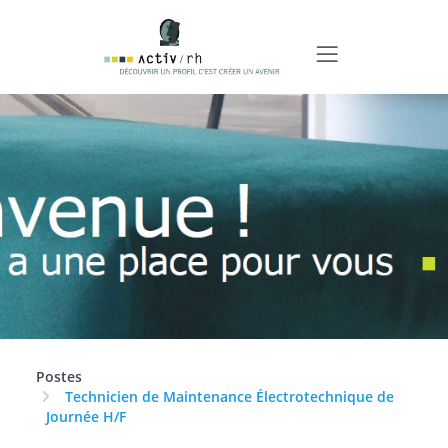
Postes
Technicien de Maintenance Électrotechnique de
Journée H/F